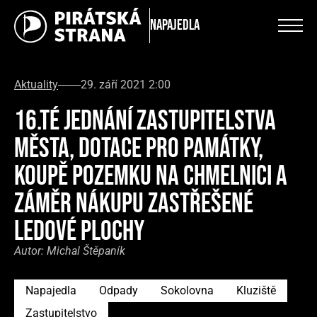
Napajedla
Aktuality
29. září 2021 2:00
16.TÉ JEDNÁNÍ ZASTUPITELSTVA
MĚSTA, DOTACE PRO PAMÁTKY,
KOUPĚ POZEMKU NA CHMELNICI A
ZÁMĚR NÁKUPU ZASTŘEŠENÉ
LEDOVÉ PLOCHY
Autor:
Michal Štěpaník
Napajedla
Odpady
Sokolovna
Kluziště
Zastupitelstvo