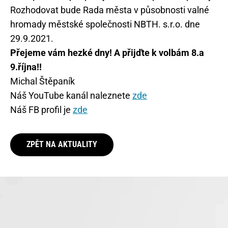
Rozhodovat bude Rada města v působnosti valné
hromady městské společnosti NBTH. s.r.o. dne
29.9.2021.
Přejeme vám hezké dny! A přijďte k volbám 8.a
9.října!!
Michal Štěpaník
Náš YouTube kanál naleznete
zde
Náš FB profil je
zde
ZPĚT NA AKTUALITY