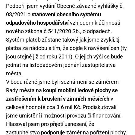
Podpořil jsem vydání Obecně závazné vyhlášky č.
03/2021 o
stanovení obecního systému
odpadového hospodářství
vzhledem k účinnosti
nového zákona č.541/2020 Sb., o odpadech.
Systém plateb zůstane takový jak jsme zvyklí, tj.
platba za nádobu s tím, že dojde k navýšení cen (ty
jsou stejné již od roku 2011). O jejich výši se bude
jednat na listopadovém jednání zastupitelstva
města.
V bodu různé jsme byli seznámeni se záměrem
Rady města na
koupi mobilní ledové plochy se
zastřešením k bruslení v zimních měsících
v
celkové hodnotě cca 3.6 mil.Kč. Prodiskutovali
jsme umístění i možnosti provozu či financování.
Hlasoval jsem pro přijetí usnesení, že
zastupitelstvo podporuje záměr na pořízení plochy.