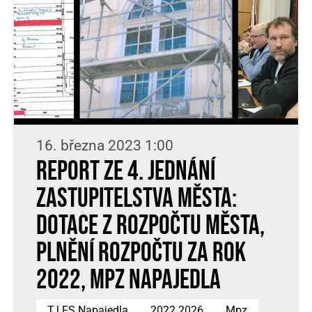
16. března 2023 1:00
Report ze 4. jednání
Zastupitelstva města:
dotace z rozpočtu města,
plnění rozpočtu za rok
2022, MPZ Napajedla
TJ FS Napajedla
2022 2026
Mpz