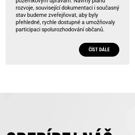
pozemkovým úpravám. Návrhy plánů
rozvoje, související dokumentaci i současný
stav budeme zveřejňovat, aby byly
přehledné, rychle dostupné a umožňovaly
participaci spolurozhodování občanů.
ČÍST DÁLE