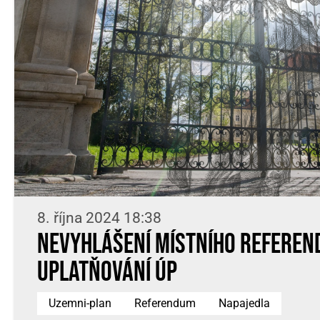
8. října 2024 18:38
Nevyhlášení místního referend
uplatňování ÚP
Uzemni-plan
Referendum
Napajedla