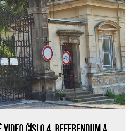
 video číslo 4. Referendum a