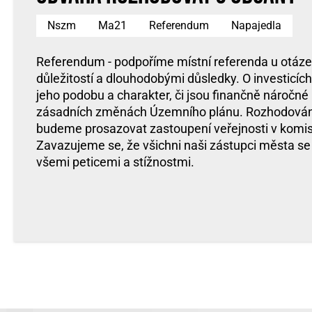
Nszm
Ma21
Referendum
Napajedla
Referendum - podpoříme místní referenda u otáze
důležitostí a dlouhodobými důsledky. O investicíc
jeho podobu a charakter, či jsou finančně náročné n
zásadních změnách Územního plánu. Rozhodování 
budeme prosazovat zastoupení veřejnosti v komis
Zavazujeme se, že všichni naši zástupci města s
všemi peticemi a stížnostmi.