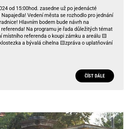
.2024 od 15:00hod. zasedne už po jedenácté
 Napajedla! Vedení města se rozhodlo pro jednání
 radnice! Hlavním bodem bude návrh na
 referenda! Na programu je řada důležitých témat
í místního referenda o koupi zámku a areálu 🟨
lostezka a bývalá cihelna 🟨zpráva o uplatňování
ČÍST DÁLE