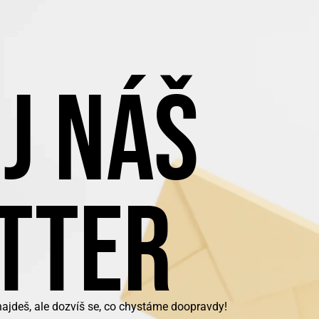
J NÁŠ
TTER
najdeš, ale dozvíš se, co chystáme doopravdy!