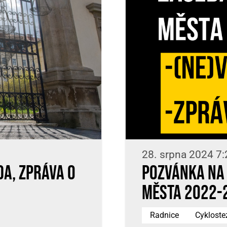
28. srpna 2024 7:
a, zpráva o
Pozvánka na 
města 2022-
Radnice
Cykloste