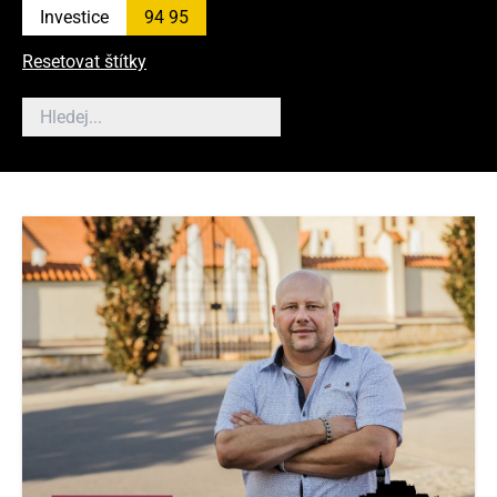
Investice
94 95
Resetovat štítky