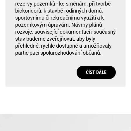
rezervy pozemků - ke směnám, při tvorbě
biokoridorů, k stavbě rodinných domů,
sportovnímu či rekreačnímu využití a k
pozemkovým úpravám. Návrhy plánů
rozvoje, související dokumentaci i současný
stav budeme zveřejňovat, aby byly
přehledné, rychle dostupné a umožňovaly
participaci spolurozhodování občanů.
ČÍST DÁLE