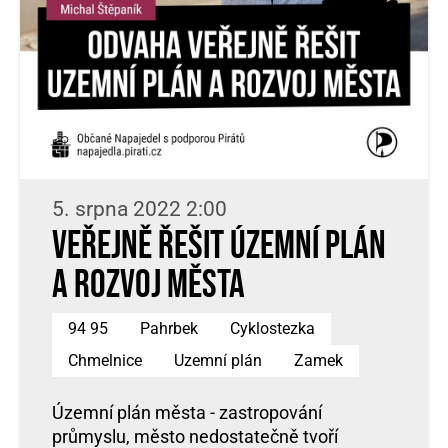
5. srpna 2022 2:00
Veřejně řešit územní plán
a rozvoj města
94 95
Pahrbek
Cyklostezka
Chmelnice
Uzemní plán
Zamek
Územní plán města - zastropování
průmyslu, město nedostatečně tvoří