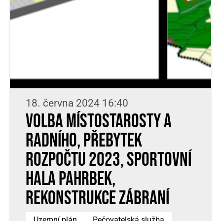
18. června 2024 16:40
Volba místostarosty a
radního, přebytek
rozpočtu 2023, sportovní
hala Pahrbek,
rekonstrukce Zábraní
Uzemní plán
Pečovatelská služba