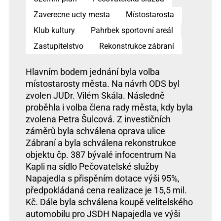
Zaverecne ucty mesta
Místostarosta
Klub kultury
Pahrbek sportovní areál
Zastupitelstvo
Rekonstrukce zábraní
Hlavním bodem jednání byla volba
místostarosty města. Na návrh ODS byl
zvolen JUDr. Vilém Skála. Následně
proběhla i volba člena rady města, kdy byla
zvolena Petra Šulcová. Z investičních
záměrů byla schválena oprava ulice
Zábraní a byla schválena rekonstrukce
objektu čp. 387 bývalé infocentrum Na
Kapli na sídlo Pečovatelské služby
Napajedla s přispěním dotace výši 95%,
předpokládaná cena realizace je 15,5 mil.
Kč. Dále byla schválena koupě velitelského
automobilu pro JSDH Napajedla ve výši