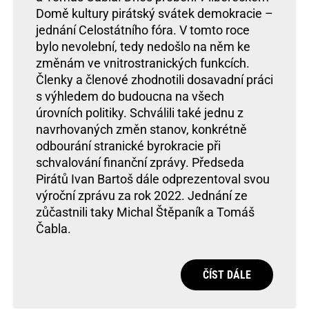
Domě kultury pirátský svátek demokracie –
jednání Celostátního fóra. V tomto roce
bylo nevolební, tedy nedošlo na něm ke
změnám ve vnitrostranických funkcích.
Členky a členové zhodnotili dosavadní práci
s výhledem do budoucna na všech
úrovních politiky. Schválili také jednu z
navrhovaných změn stanov, konkrétně
odbourání stranické byrokracie při
schvalování finanční zprávy. Předseda
Pirátů Ivan Bartoš dále odprezentoval svou
výroční zprávu za rok 2022. Jednání ze
zůčastnili taky Michal Štěpaník a Tomáš
Čabla.
ČÍST DÁLE